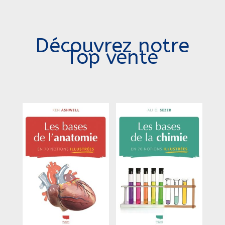
Découvrez notre
Top vente