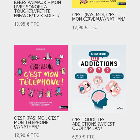
BEBES ANIMAUX – MON
LIVRE SONORE A
TOUCHER//PETITE
C’EST (PAS) MOI, C’EST
ENFANCE/1 2 3 SOLEIL/
MON CERVEAU///NATHAN/
13,95
€
TTC
12,90
€
TTC
C’EST (PAS) MOI, C’EST
C’EST QUOI, LES
MON TELEPHONE
ADDICTIONS ?//C’EST
!///NATHAN/
QUOI ?/MILAN/
12,90
€
TTC
6,90
€
TTC