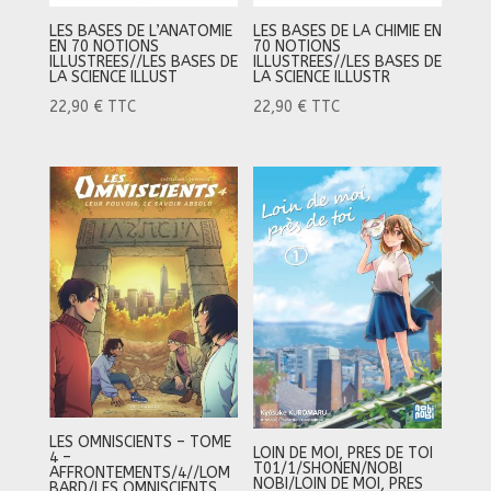
LES BASES DE L’ANATOMIE
LES BASES DE LA CHIMIE EN
EN 70 NOTIONS
70 NOTIONS
ILLUSTREES//LES BASES DE
ILLUSTREES//LES BASES DE
LA SCIENCE ILLUST
LA SCIENCE ILLUSTR
22,90
€
TTC
22,90
€
TTC
LES OMNISCIENTS – TOME
LOIN DE MOI, PRES DE TOI
4 –
T01/1/SHONEN/NOBI
AFFRONTEMENTS/4//LOM
NOBI/LOIN DE MOI, PRES
BARD/LES OMNISCIENTS