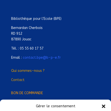
Bibliothèque pour l’Ecole (BPE)
Bernardan Cherbois
RD 912
87890 Jouac
Tél. : 05 55 60 17 57
Email :
contact.bpe@b-p-e.fr
Qui sommes-nous ?
Contact
BON DE COMMANDE
Gérer le consentement
Devenez Délégué
·
e Régional
·
e !