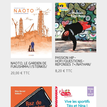
PASSION HIP-
HOP//QUESTIONS-
NAOTO, LE GARDIEN DE
REPONSES 7+/NATHAN/
FUKUSHIMA///STEINKIS/
8,20
€
TTC
20,00
€
TTC